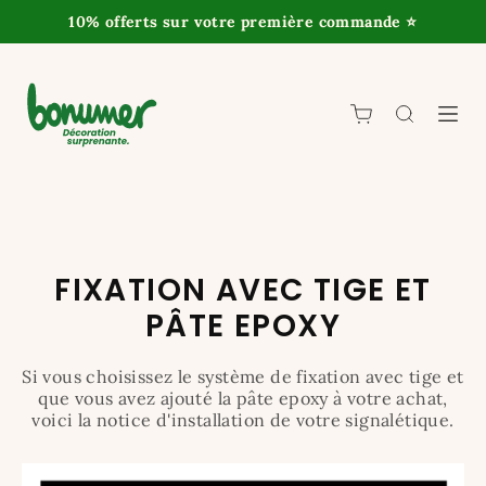
10% offerts sur votre première commande ⭐️
FIXATION AVEC TIGE ET
PÂTE EPOXY
Si vous choisissez le système de fixation avec tige et
que vous avez ajouté la pâte epoxy à votre achat,
voici la notice d'installation de votre signalétique.