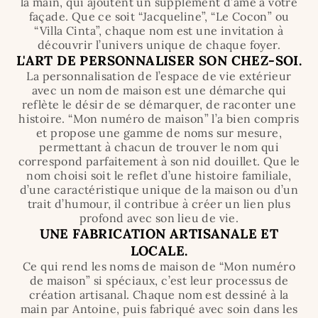
la main, qui ajoutent un supplément d’âme à votre
façade. Que ce soit “Jacqueline”, “Le Cocon” ou
“Villa Cinta”, chaque nom est une invitation à
découvrir l’univers unique de chaque foyer.
L'ART DE PERSONNALISER SON CHEZ-SOI.
La personnalisation de l’espace de vie extérieur
avec un nom de maison est une démarche qui
reflète le désir de se démarquer, de raconter une
histoire. “Mon numéro de maison” l’a bien compris
et propose une gamme de noms sur mesure,
permettant à chacun de trouver le nom qui
correspond parfaitement à son nid douillet. Que le
nom choisi soit le reflet d’une histoire familiale,
d’une caractéristique unique de la maison ou d’un
trait d’humour, il contribue à créer un lien plus
profond avec son lieu de vie.
UNE FABRICATION ARTISANALE ET
LOCALE.
Ce qui rend les noms de maison de “Mon numéro
de maison” si spéciaux, c’est leur processus de
création artisanal. Chaque nom est dessiné à la
main par Antoine, puis fabriqué avec soin dans les