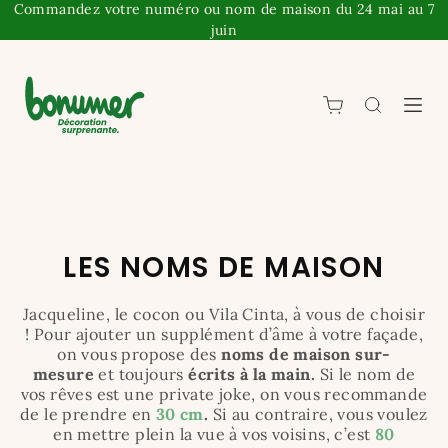
Commandez votre numéro ou nom de maison du 24 mai au 7
juin
LES NOMS DE MAISON
Jacqueline, le cocon ou Vila Cinta, à vous de choisir
! Pour ajouter un supplément d’âme à votre façade,
on vous propose des
noms de maison sur-
mesure
et toujours
écrits à la main.
Si le nom de
vos rêves est une private joke, on vous recommande
de le prendre en
30 cm
.
Si au contraire, vous voulez
en mettre plein la vue à vos voisins, c’est
80