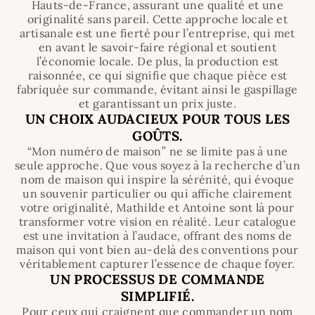
Hauts-de-France, assurant une qualité et une
originalité sans pareil. Cette approche locale et
artisanale est une fierté pour l’entreprise, qui met
en avant le savoir-faire régional et soutient
l’économie locale. De plus, la production est
raisonnée, ce qui signifie que chaque pièce est
fabriquée sur commande, évitant ainsi le gaspillage
et garantissant un prix juste.
UN CHOIX AUDACIEUX POUR TOUS LES
GOÛTS.
“Mon numéro de maison” ne se limite pas à une
seule approche. Que vous soyez à la recherche d’un
nom de maison qui inspire la sérénité, qui évoque
un souvenir particulier ou qui affiche clairement
votre originalité, Mathilde et Antoine sont là pour
transformer votre vision en réalité. Leur catalogue
est une invitation à l’audace, offrant des noms de
maison qui vont bien au-delà des conventions pour
véritablement capturer l’essence de chaque foyer.
UN PROCESSUS DE COMMANDE
SIMPLIFIÉ.
Pour ceux qui craignent que commander un nom